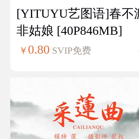
[YITUYU艺图语]春不
非姑娘 [40P846MB]
0.80
￥
SVIP免费