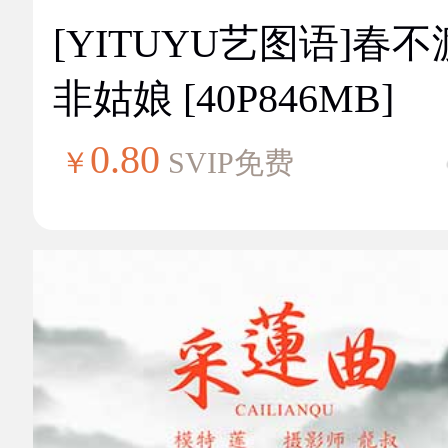
[YITUYU艺图语]春不
非姑娘 [40P846MB]
0.80
￥
SVIP免费