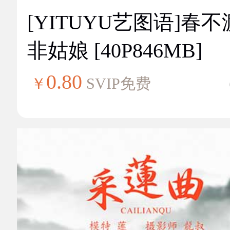
[YITUYU艺图语]春不
非姑娘 [40P846MB]
0.80
￥
SVIP免费