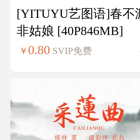
[YITUYU艺图语]春不
非姑娘 [40P846MB]
0.80
￥
SVIP免费