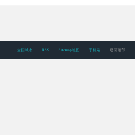
全国城市
RSS
Sitemap地图
手机端
返回顶部