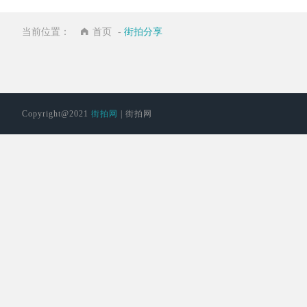
当前位置：
首页
-
街拍分享
Copyright@2021
街拍网
| 街拍网