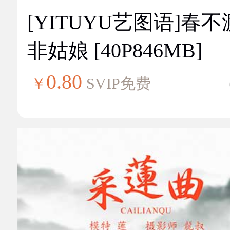
[YITUYU艺图语]春不
非姑娘 [40P846MB]
0.80
￥
SVIP免费