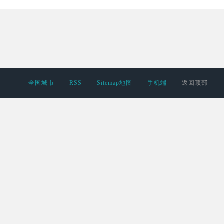
全国城市
RSS
Sitemap地图
手机端
返回顶部